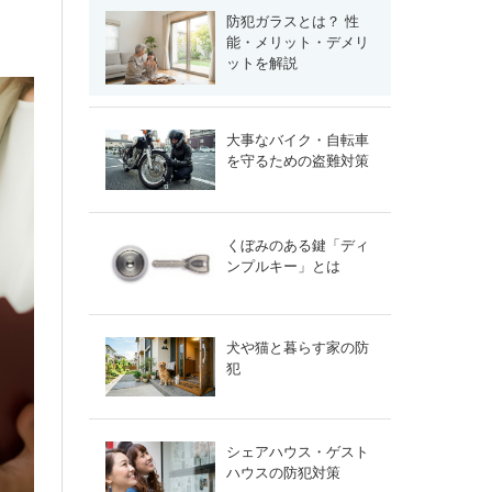
防犯ガラスとは？ 性
能・メリット・デメリ
ットを解説
大事なバイク・自転車
を守るための盗難対策
くぼみのある鍵「ディ
ンプルキー」とは
犬や猫と暮らす家の防
犯
シェアハウス・ゲスト
ハウスの防犯対策