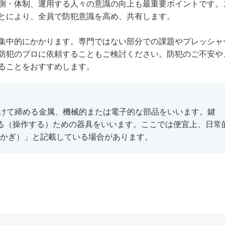
側・体制、運用する人々の意識の向上も最重要ポイントです。
とにより、全員で防犯意識を高め、共有します。
集中的にかかります。専門ではない部分での課題やプレッシャ
防犯のプロに依頼することもご検討ください。防犯のご不安や
ることをおすすめします。
り付けて締める金属、機械的または電子的な部品をいいます。鍵
する（操作する）ための器具をいいます。ここでは便宜上、日常
かぎ）」と記載している場合があります。