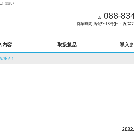
はお電話を
088-83
tel.
営業時間 店舗9~18時(日・祝/第2
ス内容
取扱製品
導入ま
備の防犯
2022.