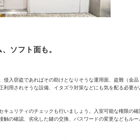
ム、ソフト面も。
。侵入窃盗であればその助けとなりそうな運用面、盗難（金品
正利用されそうな設備、イタズラ対策などにも気を配る必要が
セキュリティのチェックも行いましょう。入室可能な権限の確
に接触の確認、劣化した鍵の交換、パスワードの変更などもルー