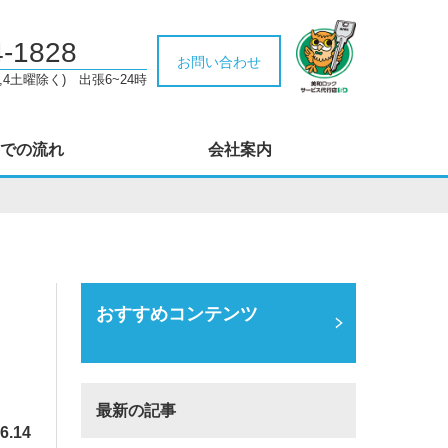
4-1828
お問い合わせ
,4土曜除く) 出張6~24時
での流れ
会社案内
おすすめコンテンツ
最新の記事
6.14