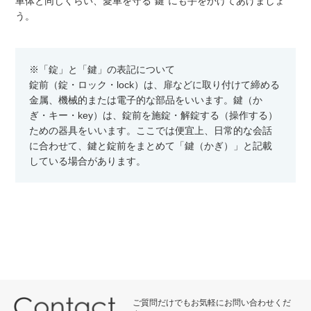
車体と同じくらい、愛車を守る”鍵”にも手をかけてあげましょ
う。
※「錠」と「鍵」の表記について
錠前（錠・ロック・lock）は、扉などに取り付けて締める
金属、機械的または電子的な部品をいいます。鍵（か
ぎ・キー・key）は、錠前を施錠・解錠する（操作する）
ための器具をいいます。ここでは便宜上、日常的な会話
に合わせて、鍵と錠前をまとめて「鍵（かぎ）」と記載
している場合があります。
ご質問だけでもお気軽にお問い合わせくだ