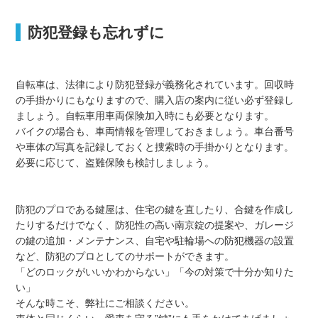
防犯登録も忘れずに
自転車は、法律により防犯登録が義務化されています。回収時
の手掛かりにもなりますので、購入店の案内に従い必ず登録し
ましょう。自転車用車両保険加入時にも必要となります。
バイクの場合も、車両情報を管理しておきましょう。車台番号
や車体の写真を記録しておくと捜索時の手掛かりとなります。
必要に応じて、盗難保険も検討しましょう。
防犯のプロである鍵屋は、住宅の鍵を直したり、合鍵を作成し
たりするだけでなく、防犯性の高い南京錠の提案や、ガレージ
の鍵の追加・メンテナンス、自宅や駐輪場への防犯機器の設置
など、防犯のプロとしてのサポートができます。
「どのロックがいいかわからない」「今の対策で十分か知りた
い」
そんな時こそ、弊社にご相談ください。