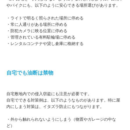
やバイクにも、以下のように安心できる場所選びがあります。
・ライトで明るく照らされた場所に停める
・常に人通りがある場所に停める
・防犯カメラに映る位置に停める
・管理されている有料駐輪場に停める
・レンタルコンテナや貸し倉庫に格納する
自宅でも油断は禁物
自宅敷地内での侵入窃盗にも注意が必要です。
自宅でできる対策例は、以下のようなものがあります。特に屋
内にしまう対策は、イタズラ防止にもつながります。
・外から触れられないようにしまう（物置やガレージの中な
ど）