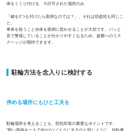
体をくくり付ける ※許可された場所のみ
「鍵を2つも付けたら面倒なのでは？」、それは窃盗犯も同じこ
と。
車体を狙うこと自体を面倒に思わせることが大切です。パッと
見で警戒していることが分かりやすくなるため、盗難へのリス
クヘッジが期待できます。
駐輪方法を念入りに検討する
停める場所にもひと工夫を
駐輪場所を考えることも、防犯対策の重要なポイントです。
“暗い路地を一人で歩かない”ようにするのと同じように、自転車