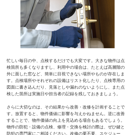
忙しい毎日の中、点検するだけでも大変です。大きな物件は点
検箇所も多くなりますし、利用中の場合は、たとえば高層階の
外に面した窓など、簡単に目視できない場所やものが存在しま
す。点検場所やそれぞれの設備はリスト化したり、点検専用の
図面に書き込んだり、見落としや漏れのないようにし、また点
検した箇所は実施日や担当者の記録を残しておきましょう。
さらに大切なのは、その結果から改善・改修を計画することで
す。放置すると、物件価値に影響を与えかねません。逆に改善
することで、物件価値の向上を見込める場合もあるでしょう。
物件の防犯・設備の点検、修理・交換を検討の際は、ぜひ鍵と
防犯の専門家にご相談ください。改修の要不要、スケジュー