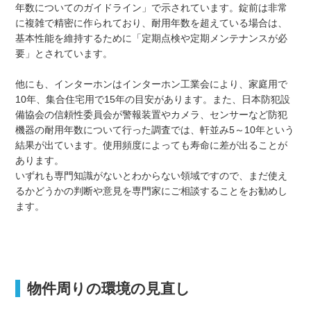
年数についてのガイドライン」で示されています。錠前は非常
に複雑で精密に作られており、耐用年数を超えている場合は、
基本性能を維持するために「定期点検や定期メンテナンスが必
要」とされています。
他にも、インターホンはインターホン工業会により、家庭用で
10年、集合住宅用で15年の目安があります。また、日本防犯設
備協会の信頼性委員会が警報装置やカメラ、センサーなど防犯
機器の耐用年数について行った調査では、軒並み5～10年という
結果が出ています。使用頻度によっても寿命に差が出ることが
あります。
いずれも専門知識がないとわからない領域ですので、まだ使え
るかどうかの判断や意見を専門家にご相談することをお勧めし
ます。
物件周りの環境の見直し