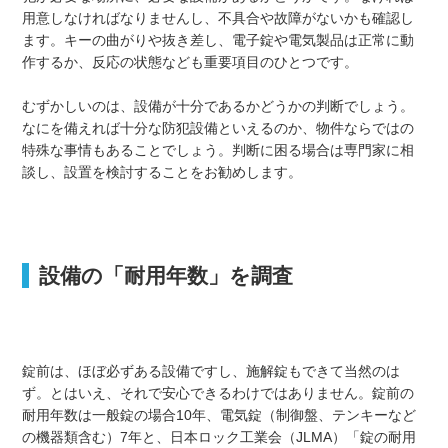
用意しなければなりませんし、不具合や故障がないかも確認し
ます。キーの曲がりや抜き差し、電子錠や電気製品は正常に動
作するか、反応の状態なども重要項目のひとつです。
むずかしいのは、設備が十分であるかどうかの判断でしょう。
なにを備えれば十分な防犯設備といえるのか、物件ならではの
特殊な事情もあることでしょう。判断に困る場合は専門家に相
談し、設置を検討することをお勧めします。
設備の「耐用年数」を調査
錠前は、ほぼ必ずある設備ですし、施解錠もできて当然のは
ず。とはいえ、それで安心できるわけではありません。錠前の
耐用年数は一般錠の場合10年、電気錠（制御盤、テンキーなど
の機器類含む）7年と、日本ロック工業会（JLMA）「錠の耐用