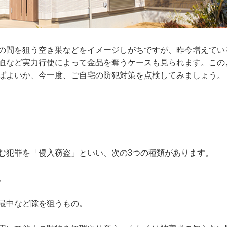
の間を狙う空き巣などをイメージしがちですが、昨今増えてい
迫など実力行使によって金品を奪うケースも見られます。この
ばよいか、今一度、ご自宅の防犯対策を点検してみましょう。
む犯罪を「侵入窃盗」といい、次の3つの種類があります。
。
最中など隙を狙うもの。