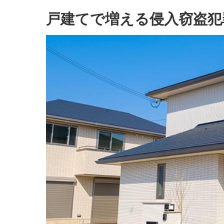
戸建てで増える侵入窃盗犯