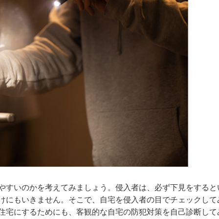
やすいのかを考えてみましょう。侵入者は、必ず下見をすると
けにもいきません。そこで、自宅を侵入者の目でチェックして
住宅にするためにも、客観的な自宅の防犯対策を自己診断して