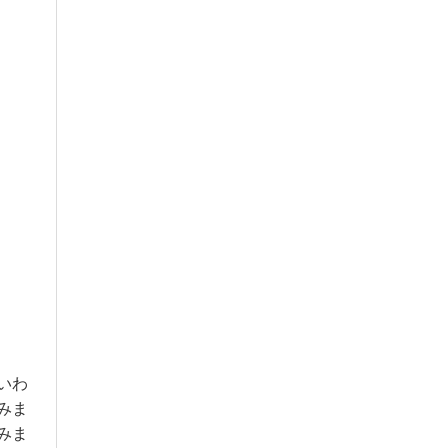
いわ
みま
みま