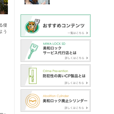
る侵
よう