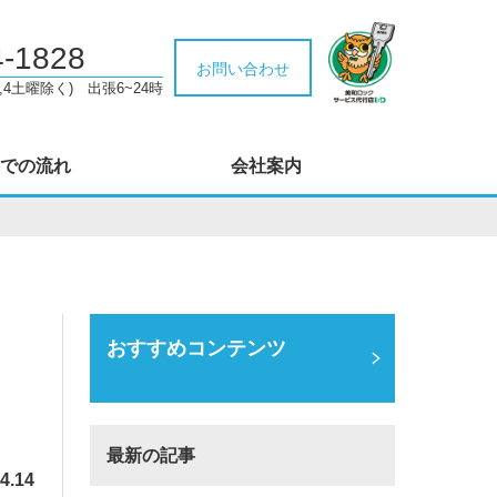
4-1828
お問い合わせ
,4土曜除く) 出張6~24時
での流れ
会社案内
おすすめコンテンツ
最新の記事
4.14