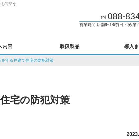
はお電話を
088-83
tel.
営業時間 店舗9~18時(日・祝/第2
ス内容
取扱製品
導入ま
産を守る戸建て住宅の防犯対策
住宅の防犯対策
2023.