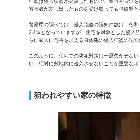
強盗は侵入窃盗が発展したもので、暴行や脅迫を
被害者が差し出したものを受け取っても強盗罪と
警察庁の調べでは、侵入強盗の認知件数は、令和
2.4％となっていますが、住宅を対象とした侵入強
らに家人に危害を加える身体犯の侵入強盗の認知件
このように、住宅での防犯対策は一層欠かせない
い、絶対に敷地内に侵入させないことが重要なポ
狙われやすい家の特徴