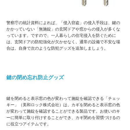
警察庁の統計資料によれば、「侵入窃盗」の侵入手段は、鍵の
かかっていない「無施錠」の玄関ドアや窓からの侵入が多くな
っています。ですので、一人暮らしの住宅侵入を防ぐために
は、玄関ドアの防犯強化が欠かせなく、通常の設備で不安な場
合は、自身で次のような防犯グッズを追加しましょう。
鍵の閉め忘れ防止グッズ
鍵を閉めると表示窓の色が変わって施錠を確認できる「チェッ
キー」（美和ロック株式会社）は、カギを閉めると表示窓の色
が変わって施錠を確認することができる製品です。お使いのキ
ーに簡単に取り付けすることができ、カギ閉めを習慣づけるの
に役立つアイテムです。