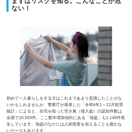
まずはリスクを知る。こんなことが危
ない！
初めて一人暮らしをする方はこれまであまり意識したことがな
いかもしれませんが、警察庁が発表した「令和4年1～12月犯罪
統計」によると、住宅を狙った空き巣（侵入盗）の認知件数は
全国で10,593件。ここ数年増加傾向にある「強盗」も1,148件発
生しています。強盗のなかには人的危害を加えることも厭わな
いケースもあります。