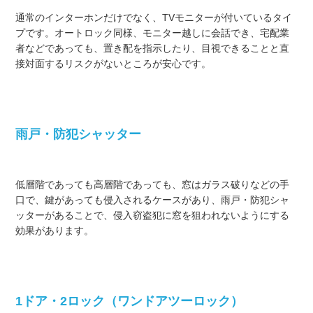
通常のインターホンだけでなく、TVモニターが付いているタイ
プです。オートロック同様、モニター越しに会話でき、宅配業
者などであっても、置き配を指示したり、目視できることと直
接対面するリスクがないところが安心です。
雨戸・防犯シャッター
低層階であっても高層階であっても、窓はガラス破りなどの手
口で、鍵があっても侵入されるケースがあり、雨戸・防犯シャ
ッターがあることで、侵入窃盗犯に窓を狙われないようにする
効果があります。
1ドア・2ロック（ワンドアツーロック）