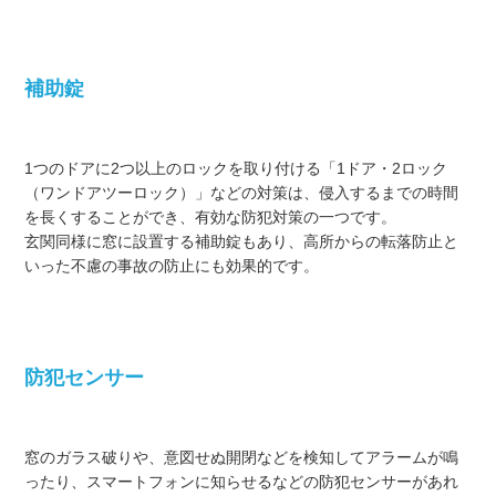
補助錠
1つのドアに2つ以上のロックを取り付ける「1ドア・2ロック
（ワンドアツーロック）」などの対策は、侵入するまでの時間
を長くすることができ、有効な防犯対策の一つです。
玄関同様に窓に設置する補助錠もあり、高所からの転落防止と
いった不慮の事故の防止にも効果的です。
防犯センサー
窓のガラス破りや、意図せぬ開閉などを検知してアラームが鳴
ったり、スマートフォンに知らせるなどの防犯センサーがあれ