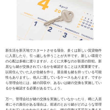
新生活を新天地でスタートさせる場合、多くは新しい賃貸物件
に入居したり、引っ越しを伴うことが大半です。新しい環境で
の心配は多岐に渡りますが、とくに大事なのが新居の防犯。新
居なら鍵が交換されているかを確認することは大変重要です。
以前住んでいた人が合鍵を作り、退去後も鍵を持っている可能
性もありますし、他人に渡しているケースもあります。ですか
ら管理会社には、鍵の回収や、あるいは鍵の交換を実施してい
るかを確認する必要があるでしょう。
万一、管理会社が鍵の交換を実施していなかったり、稀に入居
者にその責任がある場合は、前述のとおり鍵がどのような管理
をされていたかわかりませんから、鍵の交換は不可欠と考える