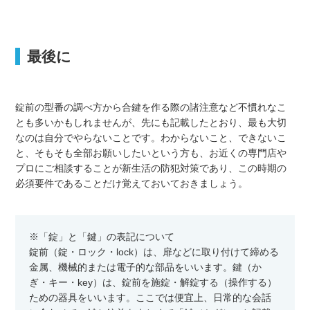
最後に
錠前の型番の調べ方から合鍵を作る際の諸注意など不慣れなこ
とも多いかもしれませんが、先にも記載したとおり、最も大切
なのは自分でやらないことです。わからないこと、できないこ
と、そもそも全部お願いしたいという方も、お近くの専門店や
プロにご相談することが新生活の防犯対策であり、この時期の
必須要件であることだけ覚えておいておきましょう。
※「錠」と「鍵」の表記について
錠前（錠・ロック・lock）は、扉などに取り付けて締める
金属、機械的または電子的な部品をいいます。鍵（か
ぎ・キー・key）は、錠前を施錠・解錠する（操作する）
ための器具をいいます。ここでは便宜上、日常的な会話