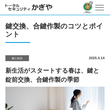
鍵交換、合鍵作製のコツとポイ
ント
2025.3.14
鍵と錠前
新生活がスタートする春は、鍵と
錠前交換、合鍵作製の季節