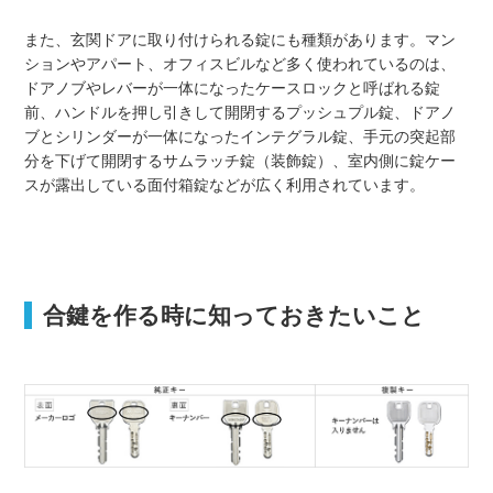
また、玄関ドアに取り付けられる錠にも種類があります。マン
ションやアパート、オフィスビルなど多く使われているのは、
ドアノブやレバーが一体になったケースロックと呼ばれる錠
前、ハンドルを押し引きして開閉するプッシュプル錠、ドアノ
ブとシリンダーが一体になったインテグラル錠、手元の突起部
分を下げて開閉するサムラッチ錠（装飾錠）、室内側に錠ケー
スが露出している面付箱錠などが広く利用されています。
合鍵を作る時に知っておきたいこと