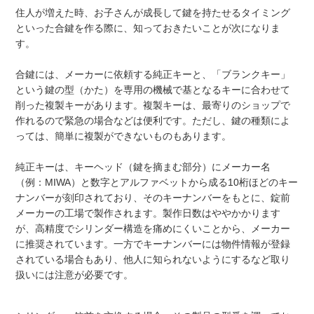
住人が増えた時、お子さんが成長して鍵を持たせるタイミング
といった合鍵を作る際に、知っておきたいことが次になりま
す。
合鍵には、メーカーに依頼する純正キーと、「ブランクキー」
という鍵の型（かた）を専用の機械で基となるキーに合わせて
削った複製キーがあります。複製キーは、最寄りのショップで
作れるので緊急の場合などは便利です。ただし、鍵の種類によ
っては、簡単に複製ができないものもあります。
純正キーは、キーヘッド（鍵を摘まむ部分）にメーカー名
（例：MIWA）と数字とアルファベットから成る10桁ほどのキー
ナンバーが刻印されており、そのキーナンバーをもとに、錠前
メーカーの工場で製作されます。製作日数はややかかります
が、高精度でシリンダー構造を痛めにくいことから、メーカー
に推奨されています。一方でキーナンバーには物件情報が登録
されている場合もあり、他人に知られないようにするなど取り
扱いには注意が必要です。