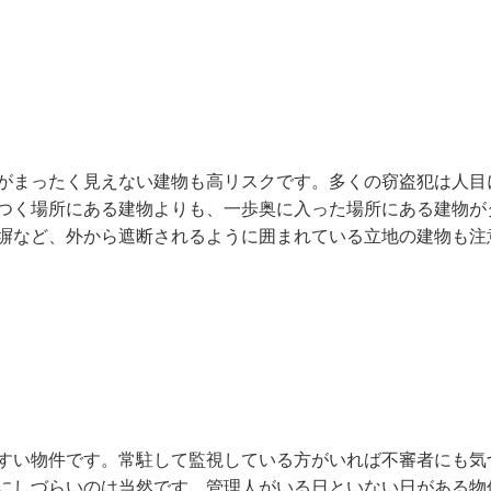
がまったく見えない建物も高リスクです。多くの窃盗犯は人目
つく場所にある建物よりも、一歩奥に入った場所にある建物が
塀など、外から遮断されるように囲まれている立地の建物も注
すい物件です。常駐して監視している方がいれば不審者にも気
にしづらいのは当然です。管理人がいる日といない日がある物