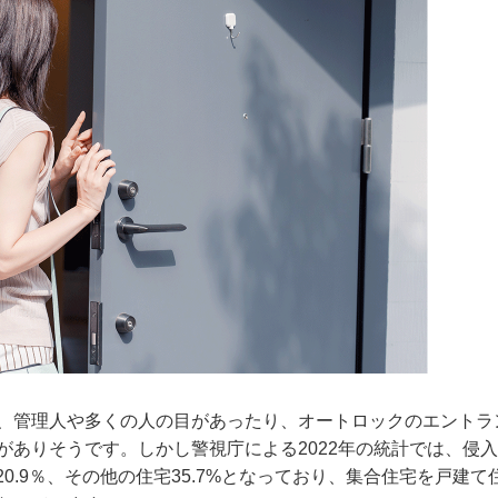
、管理人や多くの人の目があったり、オートロックのエントラ
ありそうです。しかし警視庁による2022年の統計では、侵
20.9％、その他の住宅35.7%となっており、集合住宅を戸建て