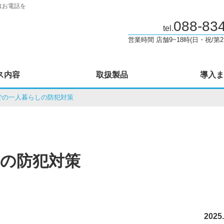
はお電話を
088-83
tel.
営業時間 店舗9~18時(日・祝/第2
ス内容
取扱製品
導入ま
での一人暮らしの防犯対策
の防犯対策
2025.