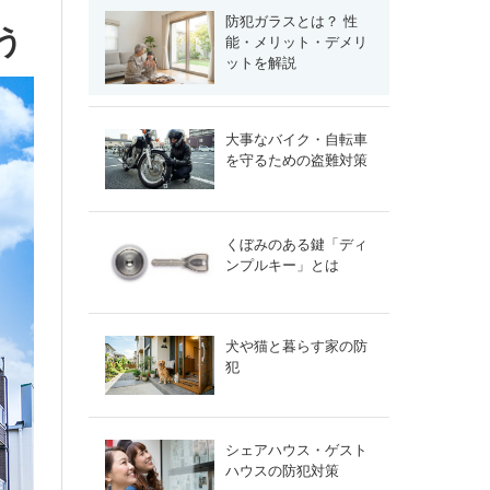
防犯ガラスとは？ 性
う
能・メリット・デメリ
ットを解説
大事なバイク・自転車
を守るための盗難対策
くぼみのある鍵「ディ
ンプルキー」とは
犬や猫と暮らす家の防
犯
シェアハウス・ゲスト
ハウスの防犯対策