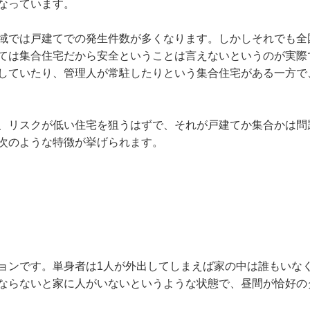
なっています。
域では戸建てでの発生件数が多くなります。しかしそれでも全
ては集合住宅だから安全ということは言えないというのが実際
していたり、管理人が常駐したりという集合住宅がある一方で
、リスクが低い住宅を狙うはずで、それが戸建てか集合かは問
次のような特徴が挙げられます。
ョンです。単身者は1人が外出してしまえば家の中は誰もいな
ならないと家に人がいないというような状態で、昼間が恰好の