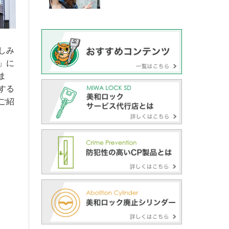
しみ
」に
ま
する
ご紹