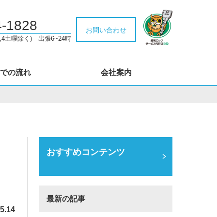
4-1828
お問い合わせ
,4土曜除く) 出張6~24時
での流れ
会社案内
おすすめコンテンツ
最新の記事
5.14