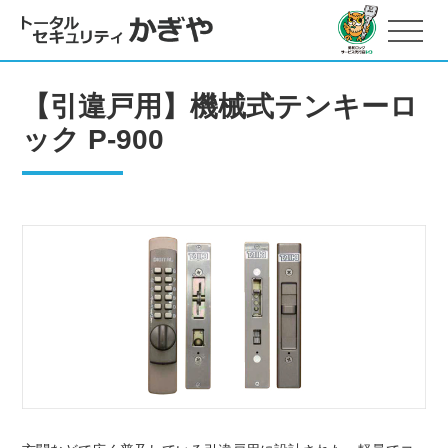
【引違戸用】機械式テンキーロ
ック P-900