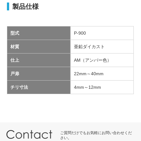
製品仕様
型式
P-900
材質
亜鉛ダイカスト
仕上
AM（アンバー色）
戸扉
22mm～40mm
チリ寸法
4mm～12mm
ご質問だけでもお気軽にお問い合わせくだ
さい。