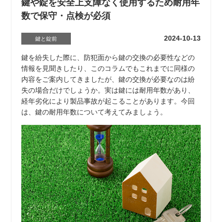
鍵や錠を安全上支障なく使用するため耐用年
数で保守・点検が必須
2024-10-13
鍵と錠前
鍵を紛失した際に、防犯面から鍵の交換の必要性などの
情報を見聞きしたり、このコラムでもこれまでに同様の
内容をご案内してきましたが、鍵の交換が必要なのは紛
失の場合だけでしょうか。実は鍵には耐用年数があり、
経年劣化により製品事故が起こることがあります。今回
は、鍵の耐用年数について考えてみましょう。