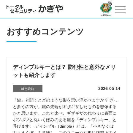
おすすめコンテンツ
ディンプルキーとは？ 防犯性と意外なメリ
ットも紹介します
2026-05-14
鍵と錠前
「鍵」と聞くとどのような形を思い浮かべますか？ きっ
と多くの方が、鍵の先端がギザギザしたものを想像する
かと思います。これと比べ、ギザギザの代わりに表面に
ポツポツと丸いくぼみのある鍵を「ディンプルキー」と
呼びます。 ディンプル（dimple）とは、「小さなくぼ
み・えくぼ」を意味し、このユニークな形に防犯上のメ