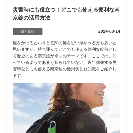
災害時にも役立つ！どこでも使える便利な南
京錠の活用方法
2024-03-14
鍵と錠前
鍵をかけるというと玄関の鍵を思い浮かべる方も多いと
思いますが、持ち運んでどこでも使える便利な錠前とし
て歴史のある南京錠が今回のテーマです。ここでは、知
っているようであまり知られていない、近年頻発する災
害時などにも使える南京錠の活用例と豆知識をご紹介し
ます。